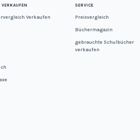
 VERKAUFEN
SERVICE
ervergleich Verkaufen
Preisvergleich
Büchermagazin
gebrauchte Schulbücher
verkaufen
uch
axe