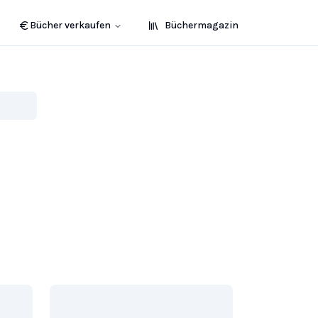
Bücher verkaufen
Büchermagazin