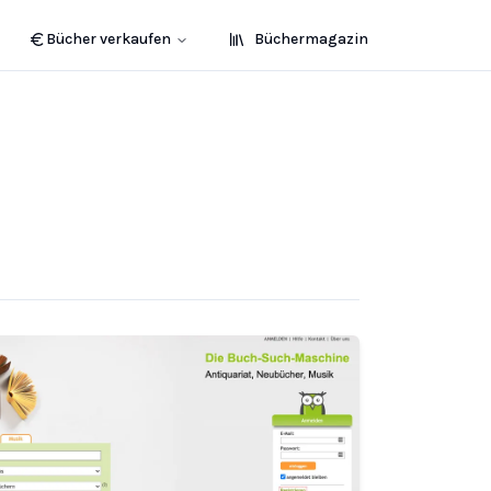
Bücher verkaufen
Büchermagazin