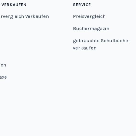
 VERKAUFEN
SERVICE
ervergleich Verkaufen
Preisvergleich
Büchermagazin
gebrauchte Schulbücher
verkaufen
uch
axe