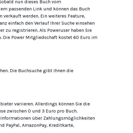
 Sobald nun dieses Buch vom
t dem passenden Link und können das Buch
n verkauft werden. Ein weiteres Feature,
anz einfach den Verlauf Ihrer Suche einsehen
r zu registrieren. Als Poweruser haben Sie
. Die Power Mitgliedschaft kostet 60 Euro im
chen. Die Buchsuche gibt Ihnen die
eter variieren. Allerdings können Sie die
se zwischen 0 und 3 Euro pro Buch.
m Informationen über Zahlungsmöglichkeiten
ind PayPal, AmazonPay, Kreditkarte,