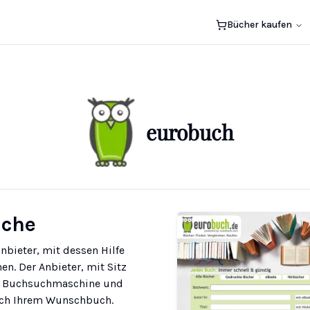
Bücher kaufen
eurobuch
uche
nbieter, mit dessen Hilfe
en. Der Anbieter, mit Sitz
als Buchsuchmaschine und
nach Ihrem Wunschbuch.