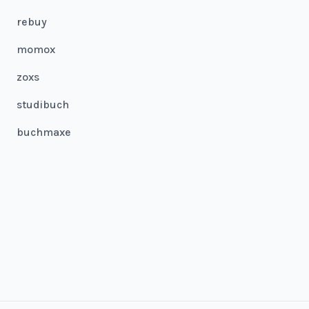
rebuy
momox
zoxs
studibuch
buchmaxe