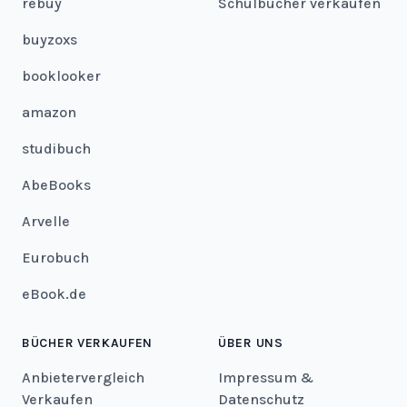
rebuy
Schulbücher verkaufen
buyzoxs
booklooker
amazon
studibuch
AbeBooks
Arvelle
Eurobuch
eBook.de
BÜCHER VERKAUFEN
ÜBER UNS
Anbietervergleich
Impressum &
Verkaufen
Datenschutz