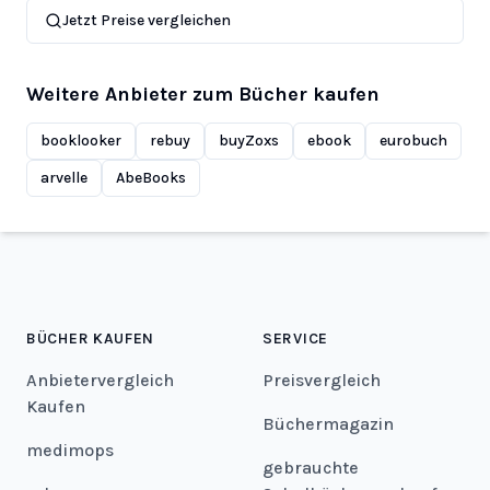
Jetzt Preise vergleichen
Weitere Anbieter zum Bücher kaufen
booklooker
rebuy
buyZoxs
ebook
eurobuch
arvelle
AbeBooks
BÜCHER KAUFEN
SERVICE
Anbietervergleich
Preisvergleich
Kaufen
Büchermagazin
medimops
gebrauchte