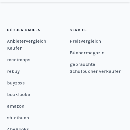
BÜCHER KAUFEN
SERVICE
Anbietervergleich
Preisvergleich
Kaufen
Büchermagazin
medimops
gebrauchte
rebuy
Schulbücher verkaufen
buyzoxs
booklooker
amazon
studibuch
AbeBooks