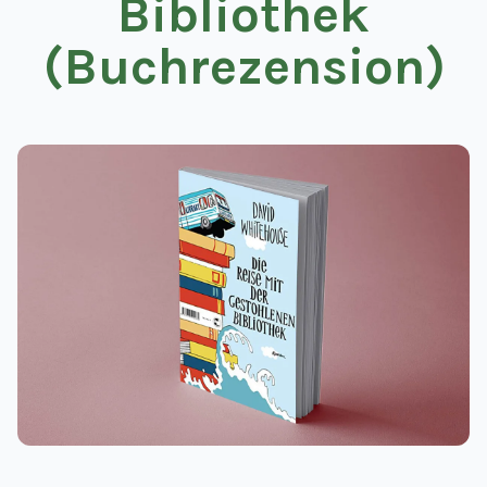
Bibliothek
(Buchrezension)