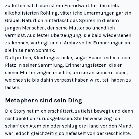
zu kitten hat. Liebe ist ein Fremdwort für den stets
alkoholisierten Rohling, väterliche Umarmungen gar ein
Gräuel. Natürlich hinterlässt das Spuren in diesem
jungen Menschen, der seine Mutter so unendlich
vermisst. Aus fester Überzeugung, sie bald wiedersehen
zu können, verbirgt er ein Archiv voller Erinnerungen an
sie in seinem Schrank:
Duftproben, Kleidungsstücke, sogar Haare finden einen
Platz in seiner Sammlung. Erinnerungsfetzen, die er
seiner Mutter zeigen möchte, um sie an seinem Leben,
welches sie bis dahin verpasst haben wird, teil haben zu
lassen.
Metaphern sind sein Ding
Die Story hat mich erschüttert, zutiefst bewegt und dann
nachdenklich zurückgelassen. Stellenweise zog ich
scharf den Atem ein oder schlug die Hand vor den Mund,
war jedoch gleichzeitig so gefesselt von der Geschichte,