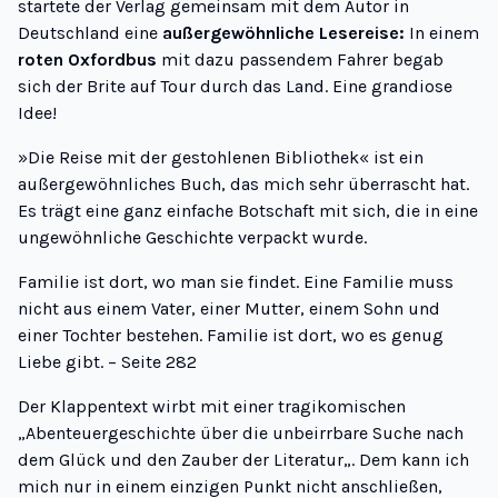
startete der Verlag gemeinsam mit dem Autor in
Deutschland eine
außergewöhnliche Lesereise:
In einem
roten Oxfordbus
mit dazu passendem Fahrer begab
sich der Brite auf Tour durch das Land. Eine grandiose
Idee!
»Die Reise mit der gestohlenen Bibliothek« ist ein
außergewöhnliches Buch, das mich sehr überrascht hat.
Es trägt eine ganz einfache Botschaft mit sich, die in eine
ungewöhnliche Geschichte verpackt wurde.
Familie ist dort, wo man sie findet. Eine Familie muss
nicht aus einem Vater, einer Mutter, einem Sohn und
einer Tochter bestehen. Familie ist dort, wo es genug
Liebe gibt. – Seite 282
Der Klappentext wirbt mit einer tragikomischen
„
Abenteuergeschichte über die unbeirrbare Suche nach
dem Glück und den Zauber der Literatur
„. Dem kann ich
mich nur in einem einzigen Punkt nicht anschließen,