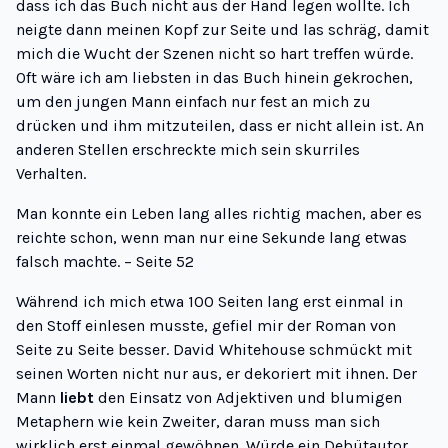
dass ich das Buch nicht aus der Hand legen wollte. Ich
neigte dann meinen Kopf zur Seite und las schräg, damit
mich die Wucht der Szenen nicht so hart treffen würde.
Oft wäre ich am liebsten in das Buch hinein gekrochen,
um den jungen Mann einfach nur fest an mich zu
drücken und ihm mitzuteilen, dass er nicht allein ist. An
anderen Stellen erschreckte mich sein skurriles
Verhalten.
Man konnte ein Leben lang alles richtig machen, aber es
reichte schon, wenn man nur eine Sekunde lang etwas
falsch machte. – Seite 52
Während ich mich etwa 100 Seiten lang erst einmal in
den Stoff einlesen musste, gefiel mir der Roman von
Seite zu Seite besser. David Whitehouse schmückt mit
seinen Worten nicht nur aus, er
dekoriert
mit ihnen. Der
Mann
liebt
den Einsatz von Adjektiven und blumigen
Metaphern wie kein Zweiter, daran muss man sich
wirklich erst einmal gewöhnen. Würde ein Debütautor