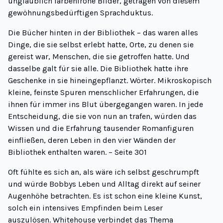
unglaublich farbenfrohe Bilder, getragen von diesem
gewöhnungsbedürftigen Sprachduktus.
Die Bücher hinten in der Bibliothek – das waren alles
Dinge, die sie selbst erlebt hatte, Orte, zu denen sie
gereist war, Menschen, die sie getroffen hatte. Und
dasselbe galt für sie alle. Die Bibliothek hatte ihre
Geschenke in sie hineingepflanzt. Wörter. Mikroskopisch
kleine, feinste Spuren menschlicher Erfahrungen, die
ihnen für immer ins Blut übergegangen waren. In jede
Entscheidung, die sie von nun an trafen, würden das
Wissen und die Erfahrung tausender Romanfiguren
einfließen, deren Leben in den vier Wänden der
Bibliothek enthalten waren. – Seite 301
Oft fühlte es sich an, als wäre ich selbst geschrumpft
und würde Bobbys Leben und Alltag direkt auf seiner
Augenhöhe betrachten. Es ist schon eine kleine Kunst,
solch ein intensives Empfinden beim Leser
auszulösen. Whitehouse verbindet das Thema