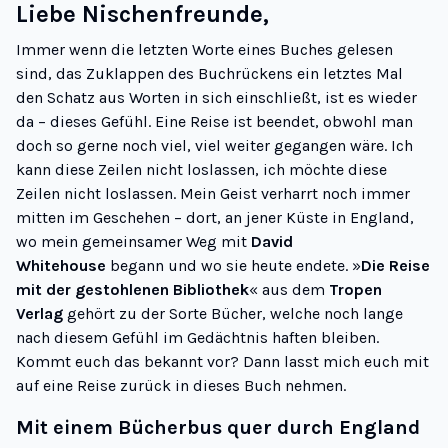
Liebe Nischenfreunde,
Immer wenn die letzten Worte eines Buches gelesen
sind, das Zuklappen des Buchrückens ein letztes Mal
den Schatz aus Worten in sich einschließt, ist es wieder
da – dieses Gefühl. Eine Reise ist beendet, obwohl man
doch so gerne noch viel, viel weiter gegangen wäre. Ich
kann diese Zeilen nicht loslassen, ich
möchte
diese
Zeilen nicht loslassen. Mein Geist verharrt noch immer
mitten im Geschehen – dort, an jener Küste in England,
wo mein gemeinsamer Weg mit
David
Whitehouse
begann und wo sie heute endete. »
Die Reise
mit der gestohlenen Bibliothek
« aus dem
Tropen
Verlag
gehört zu der Sorte Bücher, welche noch lange
nach diesem Gefühl im Gedächtnis haften bleiben.
Kommt euch das bekannt vor? Dann lasst mich euch mit
auf eine Reise zurück in dieses Buch nehmen.
Mit einem Bücherbus quer durch England