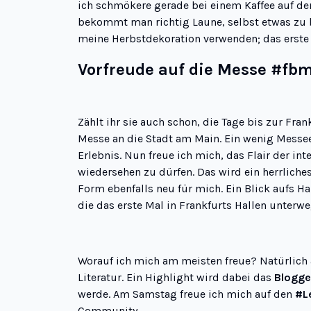
ich schmökere gerade bei einem Kaffee auf dem
bekommt man richtig Laune, selbst etwas zu b
meine Herbstdekoration verwenden; das erste 
Vorfreude auf die Messe #fb
Zählt ihr sie auch schon, die Tage bis zur Fr
Messe an die Stadt am Main. Ein wenig Messee
Erlebnis. Nun freue ich mich, das Flair der 
wiedersehen zu dürfen. Das wird ein herrliche
Form ebenfalls neu für mich. Ein Blick aufs H
die das erste Mal in Frankfurts Hallen unterwe
Worauf ich mich am meisten freue? Natürlich
Literatur. Ein Highlight wird dabei das
Blogge
werde. Am Samstag freue ich mich auf den
#L
Community.