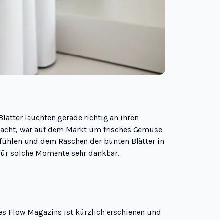
lätter leuchten gerade richtig an ihren
macht, war auf dem Markt um frisches Gemüse
 fühlen und dem Raschen der bunten Blätter in
für solche Momente sehr dankbar.
des
Flow Magazins
ist kürzlich erschienen und