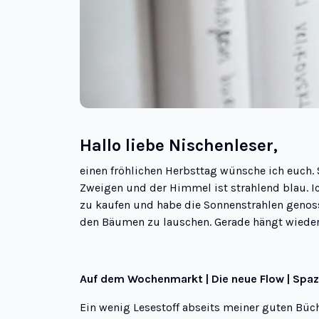
Hallo liebe Nischenleser,
einen fröhlichen Herbsttag wünsche ich euch. S
Zweigen und der Himmel ist strahlend blau. 
zu kaufen und habe die Sonnenstrahlen genoss
den Bäumen zu lauschen. Gerade hängt wieder
Auf dem Wochenmarkt | Die neue Flow | Spaz
Ein wenig Lesestoff abseits meiner guten Büc