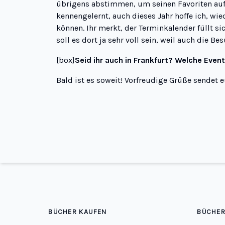
übrigens abstimmen, um seinen Favoriten au
kennengelernt, auch dieses Jahr hoffe ich, wie
können. Ihr merkt, der Terminkalender füllt si
soll es dort ja sehr voll sein, weil auch die
[box]
Seid ihr auch in Frankfurt? Welche Even
Bald ist es soweit! Vorfreudige Grüße sendet 
BÜCHER KAUFEN
BÜCHER