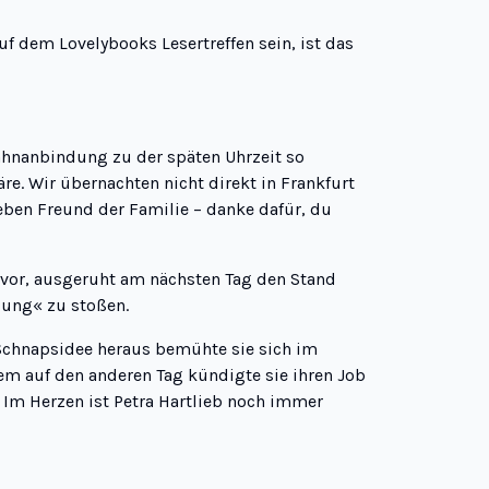
uf dem Lovelybooks Lesertreffen sein, ist das
ahnanbindung zu der späten Uhrzeit so
e. Wir übernachten nicht direkt in Frankfurt
ieben Freund der Familie – danke dafür, du
vor, ausgeruht am nächsten Tag den Stand
lung
« zu stoßen.
 Schnapsidee heraus bemühte sie sich im
m auf den anderen Tag kündigte sie ihren Job
. Im Herzen ist Petra Hartlieb noch immer