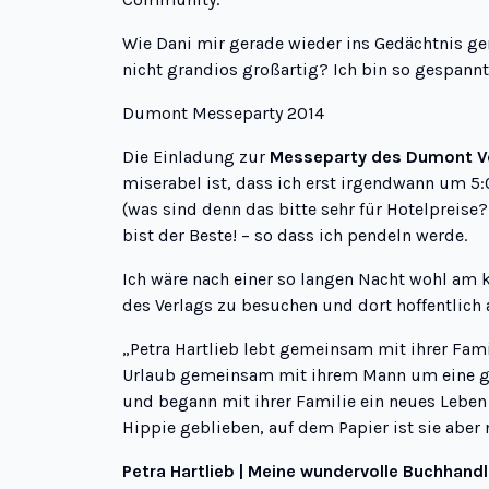
Wie Dani mir gerade wieder ins Gedächtnis geru
nicht grandios großartig? Ich bin so gespannt
Dumont Messeparty 2014
Die Einladung zur
Messeparty des Dumont V
miserabel ist, dass ich erst irgendwann um 5
(was sind denn das bitte sehr für Hotelpreise?
bist der Beste! – so dass ich pendeln werde.
Ich wäre nach einer so langen Nacht wohl am
des Verlags zu besuchen und dort hoffentlich a
„
Petra Hartlieb lebt gemeinsam mit ihrer Fami
Urlaub gemeinsam mit ihrem Mann um eine ger
und begann mit ihrer Familie ein neues Leben i
Hippie geblieben, auf dem Papier ist sie aber
Petra Hartlieb | Meine wundervolle Buchhand