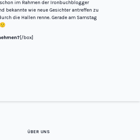
hr schon im Rahmen der
Ironbuchblogger
d bekannte wie neue Gesichter antreffen zu
t durch die Hallen renne. Gerade am Samstag
 🙂
itnehmen?
[/box]
ÜBER UNS