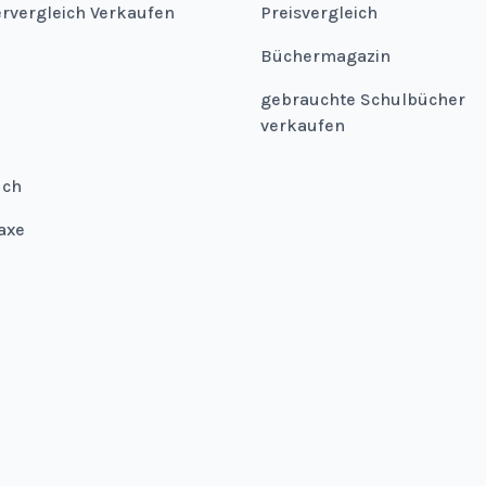
ervergleich Verkaufen
Preisvergleich
Büchermagazin
gebrauchte Schulbücher
verkaufen
uch
axe