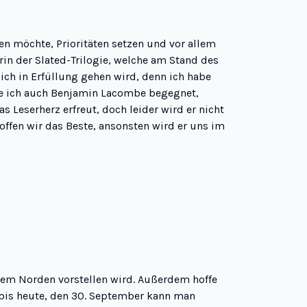
n möchte, Prioritäten setzen und vor allem
orin der
Slated-Trilogie
, welche am Stand des
lich in Erfüllung gehen wird, denn ich habe
re ich auch
Benjamin Lacombe
begegnet,
 Leserherz erfreut, doch leider wird er nicht
 Hoffen wir das Beste, ansonsten wird er uns im
dem Norden vorstellen wird. Außerdem hoffe
 bis heute, den 30. September kann man