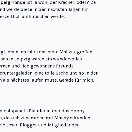
pelgirlande
ist ja wohl der Kracher, oder? Da
nd werde diese in den nächsten Tagen für
reszeitlich aufhübschen werde.
gt, denn ich fahre das erste Mal zur großen
sen in Leipzig waren ein wundervolles
nlernen und lieb gewonnene Freunde
eruntergeladen, eine tolle Sache und so in der
h als nächstes laufen muss. Gerade für mich,
nd entspannte Plauderei über das Hobby
n, das ich zusammen mit Mandy erkunden
ele Leser, Blogger und Mitglieder der