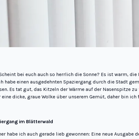
cheint bei euch auch so herrlich die Sonne? Es ist warm, die B
Ich habe einen ausgedehnten Spaziergang durch die Stadt ge
en. Es tat gut, das Kitzeln der Wärme auf der Nasenspitze zu
 eine dicke, graue Wolke über unserem Gemüt, daher bin ich 
iergang im Blätterwald
her habe ich auch gerade lieb gewonnen: Eine neue Ausgabe 