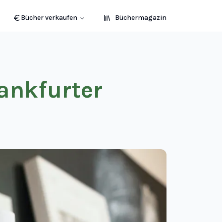
Bücher verkaufen
Büchermagazin
rankfurter