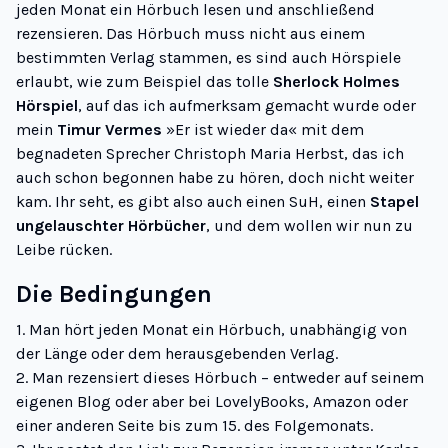
jeden Monat ein Hörbuch
lesen
und anschließend
rezensieren
. Das Hörbuch muss nicht aus einem
bestimmten Verlag stammen, es sind auch Hörspiele
erlaubt, wie zum Beispiel das tolle
Sherlock Holmes
Hörspiel
, auf das ich aufmerksam gemacht wurde oder
mein
Timur Vermes
»Er ist wieder da« mit dem
begnadeten Sprecher Christoph Maria Herbst, das ich
auch schon begonnen habe zu hören, doch nicht weiter
kam. Ihr seht, es gibt also auch einen SuH, einen
Stapel
ungelauschter Hörbücher
, und dem wollen wir nun zu
Leibe rücken.
Die Bedingungen
1. Man hört jeden Monat ein Hörbuch, unabhängig von
der Länge oder dem herausgebenden Verlag.
2. Man rezensiert dieses Hörbuch – entweder auf seinem
eigenen Blog oder aber bei LovelyBooks, Amazon oder
einer anderen Seite bis zum 15. des Folgemonats.