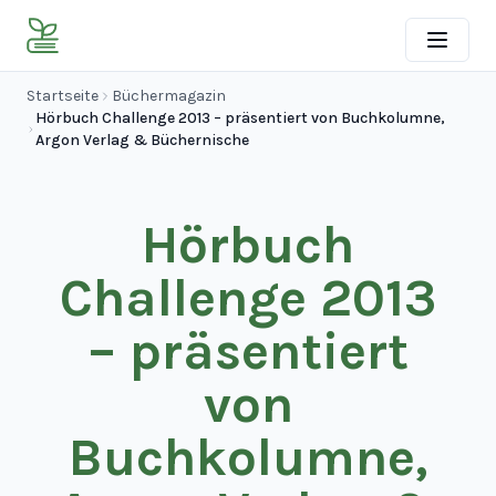
Startseite
Büchermagazin
Hörbuch Challenge 2013 – präsentiert von Buchkolumne,
Argon Verlag & Büchernische
Hörbuch
Challenge 2013
– präsentiert
von
Buchkolumne,