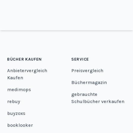
BÜCHER KAUFEN
SERVICE
Anbietervergleich
Preisvergleich
Kaufen
Büchermagazin
medimops
gebrauchte
rebuy
Schulbücher verkaufen
buyzoxs
booklooker