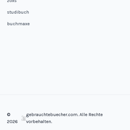
zoxs
studibuch
buchmaxe
©
gebrauchtebuecher.com. Alle Rechte
2026
vorbehalten.