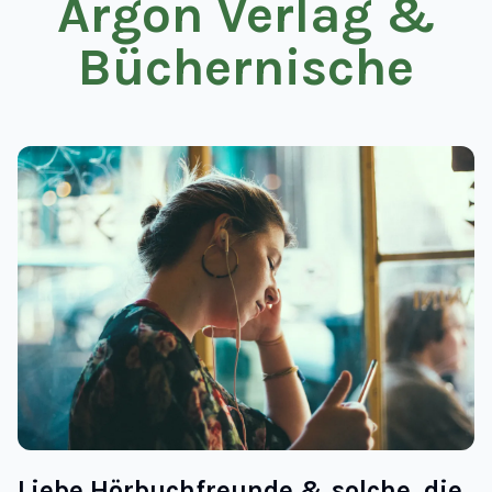
Argon Verlag &
Büchernische
Liebe Hörbuchfreunde & solche, die