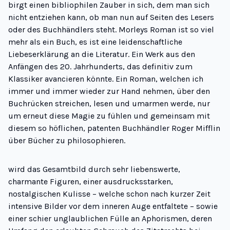
birgt einen bibliophilen Zauber in sich, dem man sich
nicht entziehen kann, ob man nun auf Seiten des Lesers
oder des Buchhändlers steht. Morleys Roman ist so viel
mehr als ein Buch, es ist eine leidenschaftliche
Liebeserklärung an die Literatur. Ein Werk aus den
Anfängen des 20. Jahrhunderts, das definitiv zum
Klassiker avancieren könnte. Ein Roman, welchen ich
immer und immer wieder zur Hand nehmen, über den
Buchrücken streichen, lesen und umarmen werde, nur
um erneut diese Magie zu fühlen und gemeinsam mit
diesem so höflichen, patenten Buchhändler Roger Mifflin
über Bücher zu philosophieren.
wird das Gesamtbild durch sehr liebenswerte,
charmante Figuren, einer ausdrucksstarken,
nostalgischen Kulisse – welche schon nach kurzer Zeit
intensive Bilder vor dem inneren Auge entfaltete – sowie
einer schier unglaublichen Fülle an Aphorismen, deren