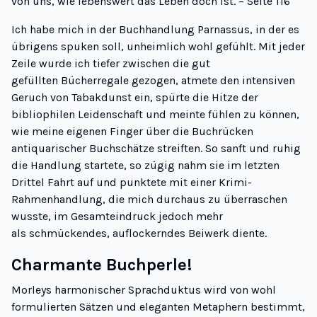
von uns, wie lebenswert das Leben doch ist. – Seite 116
Ich habe mich in der Buchhandlung Parnassus, in der es
übrigens spuken soll, unheimlich wohl gefühlt. Mit jeder
Zeile wurde ich tiefer zwischen die gut
gefüllten Bücherregale gezogen
, atmete den intensiven
Geruch von Tabakdunst ein, spürte die Hitze der
bibliophilen Leidenschaft und meinte fühlen zu können,
wie meine eigenen Finger über die Buchrücken
antiquarischer Buchschätze streiften. So sanft und ruhig
die Handlung startete, so zügig nahm sie im letzten
Drittel Fahrt auf und punktete mit einer Krimi-
Rahmenhandlung, die mich durchaus zu überraschen
wusste, im Gesamteindruck jedoch mehr
als schmückendes, auflockerndes Beiwerk diente.
Charmante Buchperle!
Morleys harmonischer Sprachduktus wird von wohl
formulierten Sätzen und eleganten Metaphern bestimmt,