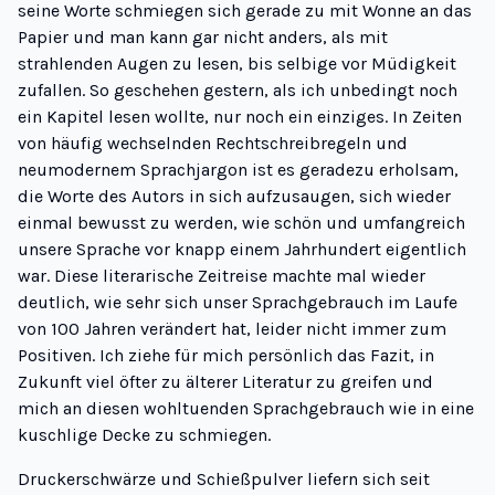
seine Worte schmiegen sich gerade zu mit Wonne an das
Papier und man kann gar nicht anders, als mit
strahlenden Augen zu lesen, bis selbige vor Müdigkeit
zufallen. So geschehen gestern, als ich unbedingt noch
ein Kapitel lesen wollte, nur noch ein einziges. In Zeiten
von häufig wechselnden Rechtschreibregeln und
neumodernem Sprachjargon ist es geradezu erholsam,
die Worte des Autors in sich aufzusaugen, sich wieder
einmal bewusst zu werden, wie schön und umfangreich
unsere Sprache vor knapp einem Jahrhundert eigentlich
war. Diese literarische Zeitreise machte mal wieder
deutlich, wie sehr sich unser Sprachgebrauch im Laufe
von 100 Jahren verändert hat, leider nicht immer zum
Positiven. Ich ziehe für mich persönlich das Fazit, in
Zukunft viel öfter zu älterer Literatur zu greifen und
mich an diesen wohltuenden Sprachgebrauch wie in eine
kuschlige Decke zu schmiegen.
Druckerschwärze und Schießpulver liefern sich seit