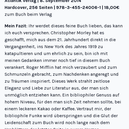
Atlantik Verlag | 8. September 2014
Hardcover, 256 Seiten | 978-3-455-24006-1 | 18,00€
zum Buch beim Verlag
Mein Fazit
:
Ihr werdet dieses feine Buch lieben, das kann
ich euch versprechen. Christopher Morley hat es
geschafft, mich aus dem 21. Jahrhundert direkt in die
Vergangenheit, ins New York des Jahres 1919 zu
katapultieren und um ehrlich zu sein, bin ich mit
meinen Gedanken immer noch tief in diesem Buch
verankert. Roger Mifflin hat mich verzaubert und zum
Schmunzeln gebracht, zum Nachdenken angeregt und
zu Träumen inspiriert. Dieses Werk strahlt zeitlose
Eleganz und Liebe zur Literatur aus, der man sich
unmöglich entziehen kann. Ein bibliophiler Genuss auf
hohem Niveau, für den man sich Zeit nehmen sollte, bei
einem leckeren Kakao oder Kaffee. Vertraut mir, der
bibliophile Funke wird überspringen und die Glut der
Leidenschaft zum Buch wird noch lange nach dem