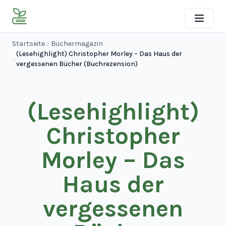
Startseite
Büchermagazin
(Lesehighlight) Christopher Morley – Das Haus der
vergessenen Bücher (Buchrezension)
(Lesehighlight)
Christopher
Morley – Das
Haus der
vergessenen