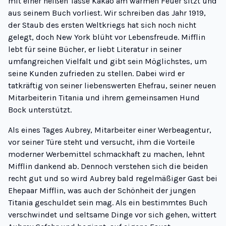
mit einer heißen Tasse Kakao am warmen Feuer sitzt und
aus seinem Buch vorliest. Wir schreiben das Jahr 1919,
der Staub des ersten Weltkriegs hat sich noch nicht
gelegt, doch New York blüht vor Lebensfreude. Mifflin
lebt für seine Bücher, er liebt Literatur in seiner
umfangreichen Vielfalt und gibt sein Möglichstes, um
seine Kunden zufrieden zu stellen. Dabei wird er
tatkräftig von seiner liebenswerten Ehefrau, seiner neuen
Mitarbeiterin Titania und ihrem gemeinsamen Hund
Bock unterstützt.
Als eines Tages Aubrey, Mitarbeiter einer Werbeagentur,
vor seiner Türe steht und versucht, ihm die Vorteile
moderner Werbemittel schmackhaft zu machen, lehnt
Mifflin dankend ab. Dennoch verstehen sich die beiden
recht gut und so wird Aubrey bald regelmäßiger Gast bei
Ehepaar Mifflin, was auch der Schönheit der jungen
Titania geschuldet sein mag. Als ein bestimmtes Buch
verschwindet und seltsame Dinge vor sich gehen, wittert