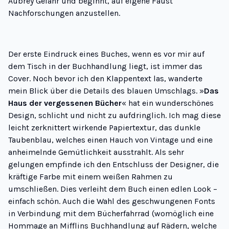
Aubrey Gefahr und beginnt, auf eigene Faust
Nachforschungen anzustellen.
Der erste Eindruck eines Buches, wenn es vor mir auf
dem Tisch in der Buchhandlung liegt, ist immer das
Cover. Noch bevor ich den Klappentext las, wanderte
mein Blick über die Details des blauen Umschlags. »
Das
Haus der vergessenen Bücher
« hat ein wunderschönes
Design, schlicht und nicht zu aufdringlich. Ich mag diese
leicht zerknittert wirkende Papiertextur, das dunkle
Taubenblau, welches einen Hauch von Vintage und eine
anheimelnde Gemütlichkeit ausstrahlt. Als sehr
gelungen empfinde ich den Entschluss der Designer, die
kräftige Farbe mit einem weißen Rahmen zu
umschließen. Dies verleiht dem Buch einen edlen Look –
einfach schön. Auch die Wahl des geschwungenen Fonts
in Verbindung mit dem Bücherfahrrad (
womöglich eine
Hommage an Mifflins Buchhandlung auf Rädern, welche