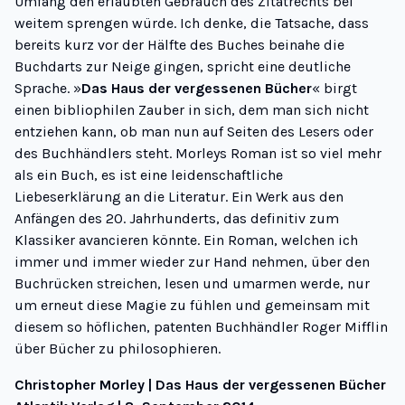
Umfang den erlaubten Gebrauch des Zitatrechts bei
weitem sprengen würde. Ich denke, die Tatsache, dass
bereits kurz vor der Hälfte des Buches beinahe die
Buchdarts zur Neige gingen, spricht eine deutliche
Sprache. »
Das Haus der vergessenen Bücher
« birgt
einen bibliophilen Zauber in sich, dem man sich nicht
entziehen kann, ob man nun auf Seiten des Lesers oder
des Buchhändlers steht. Morleys Roman ist so viel mehr
als ein Buch, es ist eine leidenschaftliche
Liebeserklärung an die Literatur. Ein Werk aus den
Anfängen des 20. Jahrhunderts, das definitiv zum
Klassiker avancieren könnte. Ein Roman, welchen ich
immer und immer wieder zur Hand nehmen, über den
Buchrücken streichen, lesen und umarmen werde, nur
um erneut diese Magie zu fühlen und gemeinsam mit
diesem so höflichen, patenten Buchhändler Roger Mifflin
über Bücher zu philosophieren.
Christopher Morley | Das Haus der vergessenen Bücher