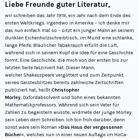
Liebe Freunde guter Literatur,
wir schreiben das Jahr 1919, ein Jahr nach dem Ende des
ersten Weltkriegs. Irgendwo in Amerika – ich denke mir
das nun einfach mal so – sitzt ein junger Mann an seinem
dunklen Eichenholzschreibtisch, im Mund eine schlanke,
lange Pfeife. Bläulicher Tabakrauch erfüllt die Luft,
während sich in seinem Kopf die Idee für eine Geschichte
formt. Eine Geschichte, die mich von der ersten bis zur
letzten Seite fasziniert hat. Dieser Mann,
welcher Shakesspeare vergöttert und zum Zeitpunkt
seines Geistesblitzes bereits zahlreiche Zeitschriften
publiziert hat, heißt
Christopher
Morley
, Oxfordabsolvent und Sohn eines bekannten
Mathematikprofessors. Während sich sein Vater für
Zahlen zu begeistern wusste, widmete der junge Morley
sein Leben dem Schreiben. Ich bin froh darüber, denn
sonst wäre sein Roman »
Das Haus der vergessenen
Bücher
«, welches nun in einer neuen Auflage im HoCa-