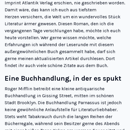
Imprint Atlantik Verlag erschien, nie geschrieben worden.
Damit wäre, das kann ich euch aus tiefstem
Herzen versichern, die Welt um ein wundervolles Stück
Literatur ärmer gewesen. Diesen Roman, den ich die
vergangenen Tage verschlungen habe, möchte ich euch
heute vorstellen. Wer gerne wissen möchte, welche
Erfahrungen ich während der Leserunde mit diesem
außergewöhnlichen Buch gesammelt habe, darf sich
gerne
meinen aktualisierten Artikel
durchlesen. Dort
findet ihr auch viele schöne Zitate aus dem Buch.
Eine Buchhandlung, in der es spukt
Roger Mifflin betreibt eine kleine antiquarische
Buchhandlung in Gissing Street, mitten im schönen
Stadt Brooklyn. Die Buchhandlung Parnassus ist jedoch
keine gewöhnliche Anlaufstelle für Literaturliebhaber.
Stets weht Tabakrauch durch die langen Reihen der
Bücherregale, während sein Besitzer gerne des Abends