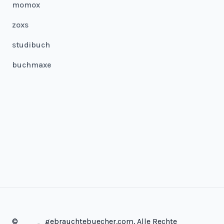
momox
zoxs
studibuch
buchmaxe
©
gebrauchtebuecher.com. Alle Rechte