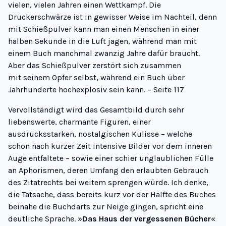
vielen, vielen Jahren einen Wettkampf. Die
Druckerschwärze ist in gewisser Weise im Nachteil, denn
mit Schießpulver kann man einen Menschen in einer
halben Sekunde in die Luft jagen, während man mit
einem Buch manchmal zwanzig Jahre dafür braucht.
Aber das Schießpulver zerstört sich zusammen
mit seinem Opfer selbst, während ein Buch über
Jahrhunderte hochexplosiv sein kann. – Seite 117
Vervollständigt wird das Gesamtbild durch sehr
liebenswerte, charmante Figuren, einer
ausdrucksstarken, nostalgischen Kulisse – welche
schon nach kurzer Zeit intensive Bilder vor dem inneren
Auge entfaltete – sowie einer schier unglaublichen Fülle
an Aphorismen, deren Umfang den erlaubten Gebrauch
des Zitatrechts bei weitem sprengen würde. Ich denke,
die Tatsache, dass bereits kurz vor der Hälfte des Buches
beinahe die Buchdarts zur Neige gingen, spricht eine
deutliche Sprache. »
Das Haus der vergessenen Bücher
«