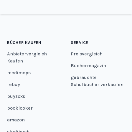
BÜCHER KAUFEN
SERVICE
Anbietervergleich
Preisvergleich
Kaufen
Büchermagazin
medimops
gebrauchte
rebuy
Schulbücher verkaufen
buyzoxs
booklooker
amazon
studibuch