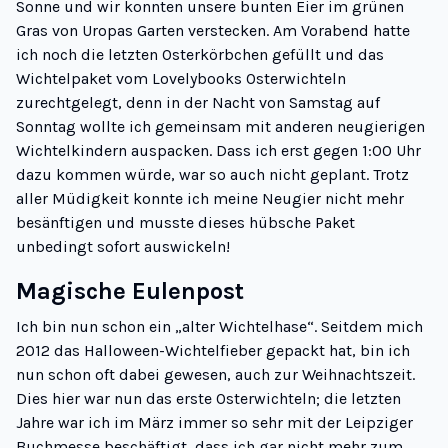
Sonne und wir konnten unsere bunten Eier im grünen
Gras von Uropas Garten verstecken. Am Vorabend hatte
ich noch die letzten Osterkörbchen gefüllt und das
Wichtelpaket vom
Lovelybooks Osterwichteln
zurechtgelegt, denn in der Nacht von Samstag auf
Sonntag wollte ich gemeinsam mit anderen neugierigen
Wichtelkindern auspacken. Dass ich erst gegen 1:00 Uhr
dazu kommen würde, war so auch nicht geplant. Trotz
aller Müdigkeit konnte ich meine Neugier nicht mehr
besänftigen und musste dieses hübsche Paket
unbedingt sofort auswickeln!
Magische Eulenpost
Ich bin nun schon ein „alter Wichtelhase“. Seitdem mich
2012 das Halloween-Wichtelfieber gepackt hat, bin ich
nun schon oft dabei gewesen, auch zur Weihnachtszeit.
Dies hier war nun das erste Osterwichteln; die letzten
Jahre war ich im März immer so sehr mit der Leipziger
Buchmesse beschäftigt, dass ich gar nicht mehr zum