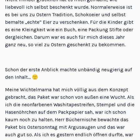
liebevoll ich selbst beschenkt wurde. Normalerweise ist
es bei uns zu Ostern Tradition, Schokoeier und selbst
bemalte „echte“ Eier zu verschenken. Für die Kinder gibt
es eine Kleingkeit wie ein Buch, eine Packung Stifte oder
dergleichen. Darum war es auch für mich dieses Jahr
ganz neu, so viel zu Ostern geschenkt zu bekommen.
Schon der erste Anblick machte unbändig neugierig auf
den Inhalt… 🙂
Meine Wichtelmama hat mich völlig aus dem Konzept
gebracht, das Paket war schon von außen eine Wucht. Als
ich die neonfarbenen Washitapestreifen, Stempel und die
Hasenöhrchen auf dem Packpapier sah, war ich schon
kaum noch zu halten. Herr Büchernische bewachte das
Paket bis Ostersonntag mit Argusaugen und das war
auch gut so. Als ich es gestern endlich öffnen durfte, war