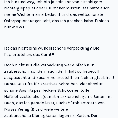
ich hin und weg. Ich bin ja kein Fan von kitschigem
Nostalgiepapier oder Blümchenmuster. Das hatte auch
meine Wichtelmama bedacht und das weltschönste
Osterpapier ausgesucht, das ich gesehen habe. Einfach
nur w.o.w.!
Ist das nicht eine wunderschöne Verpackung? Die
Papiertütchen, das Garn! ♥
Doch nicht nur die Verpackung war einfach nur
zauberschön, sondern auch der Inhalt so liebevoll
ausgesucht und zusammengestellt, einfach unglaublich!
Bunte Gelstifte für kreatives Schreiben, vier absolut
schöne Washitapes, leckere Schokoeier, tolle
Haftnotizzettelchen (damit markiere ich gerne Seiten im
Buch, das ich gerade lese), Fuchsbüroklammern von
Moses Verlag
(!) und viele weitere
zauberschöne Kleinigkeiten lagen im Karton. Der