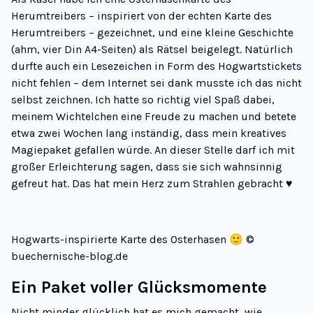
Herumtreibers – inspiriert von der echten Karte des
Herumtreibers – gezeichnet, und eine kleine Geschichte
(ahm, vier Din A4-Seiten) als Rätsel beigelegt. Natürlich
durfte auch ein Lesezeichen in Form des Hogwartstickets
nicht fehlen – dem Internet sei dank musste ich das nicht
selbst zeichnen. Ich hatte so richtig viel Spaß dabei,
meinem Wichtelchen eine Freude zu machen und betete
etwa zwei Wochen lang inständig, dass mein kreatives
Magiepaket gefallen würde. An dieser Stelle darf ich mit
großer Erleichterung sagen, dass sie sich wahnsinnig
gefreut hat. Das hat mein Herz zum Strahlen gebracht ♥
Hogwarts-inspirierte Karte des Osterhasen 🙂 ©
buechernische-blog.de
Ein Paket voller Glücksmomente
Nicht minder glücklich hat es mich gemacht, wie