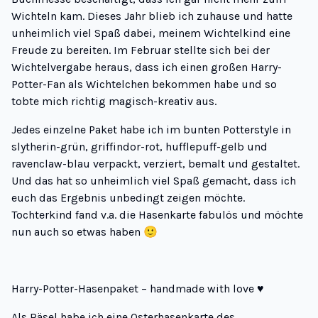
Wichteln kam. Dieses Jahr blieb ich zuhause und hatte
unheimlich viel Spaß dabei, meinem Wichtelkind eine
Freude zu bereiten. Im Februar stellte sich bei der
Wichtelvergabe heraus, dass ich einen großen Harry-
Potter-Fan als Wichtelchen bekommen habe und so
tobte mich richtig magisch-kreativ aus.
Jedes einzelne Paket habe ich im bunten Potterstyle in
slytherin-grün, griffindor-rot, hufflepuff-gelb und
ravenclaw-blau verpackt, verziert, bemalt und gestaltet.
Und das hat so unheimlich viel Spaß gemacht, dass ich
euch das Ergebnis unbedingt zeigen möchte.
Tochterkind fand v.a. die Hasenkarte fabulös und möchte
nun auch so etwas haben 🙂
Harry-Potter-Hasenpaket – handmade with love ♥
Als Räsel habe ich eine Osterhasenkarte des