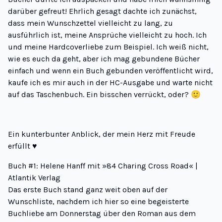
darüber gefreut! Ehrlich gesagt dachte ich zunächst,
dass mein Wunschzettel vielleicht zu lang, zu
ausführlich ist, meine Ansprüche vielleicht zu hoch. Ich
und meine Hardcoverliebe zum Beispiel. Ich weiß nicht,
wie es euch da geht, aber ich mag gebundene Bücher
einfach und wenn ein Buch gebunden veröffentlicht wird,
kaufe ich es mir auch in der HC-Ausgabe und warte nicht
auf das Taschenbuch. Ein bisschen verrückt, oder? 🙂
Ein kunterbunter Anblick, der mein Herz mit Freude
erfüllt ♥
Buch #1: Helene Hanff mit »84 Charing Cross Road« |
Atlantik Verlag
Das erste Buch stand ganz weit oben auf der
Wunschliste, nachdem ich hier so eine begeisterte
Buchliebe am Donnerstag
über den Roman aus dem