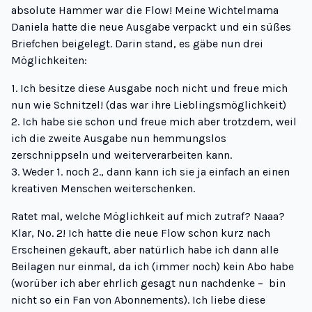
absolute Hammer war die
Flow
! Meine Wichtelmama
Daniela hatte die neue Ausgabe verpackt und ein süßes
Briefchen beigelegt. Darin stand, es gäbe nun drei
Möglichkeiten:
1. Ich besitze diese Ausgabe noch nicht und freue mich
nun wie Schnitzel! (das war ihre Lieblingsmöglichkeit)
2. Ich habe sie schon und freue mich aber trotzdem, weil
ich die zweite Ausgabe nun hemmungslos
zerschnippseln und weiterverarbeiten kann.
3. Weder 1. noch 2., dann kann ich sie ja einfach an einen
kreativen Menschen weiterschenken.
Ratet mal, welche Möglichkeit auf mich zutraf? Naaa?
Klar, No. 2! Ich hatte die neue Flow schon kurz nach
Erscheinen gekauft, aber natürlich habe ich dann alle
Beilagen nur einmal, da ich (immer noch) kein Abo habe
(worüber ich aber ehrlich gesagt nun nachdenke – bin
nicht so ein Fan von Abonnements). Ich liebe diese