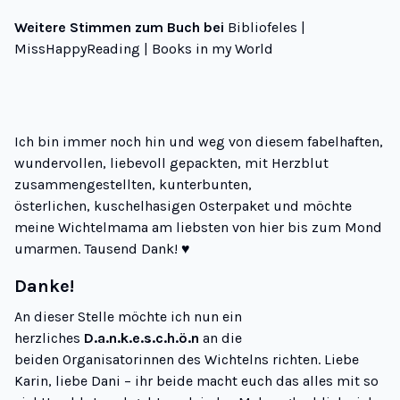
Weitere Stimmen zum Buch bei
Bibliofeles
|
MissHappyReading
|
Books in my World
Ich bin immer noch hin und weg von diesem fabelhaften,
wundervollen, liebevoll gepackten, mit Herzblut
zusammengestellten, kunterbunten,
österlichen, kuschelhasigen Osterpaket und möchte
meine Wichtelmama am liebsten von hier bis zum Mond
umarmen. Tausend Dank! ♥
Danke!
An dieser Stelle möchte ich nun ein
herzliches
D.a.n.k.e.s.c.h.ö.n
an die
beiden Organisatorinnen des Wichtelns richten. Liebe
Karin, liebe Dani – ihr beide macht euch das alles mit so