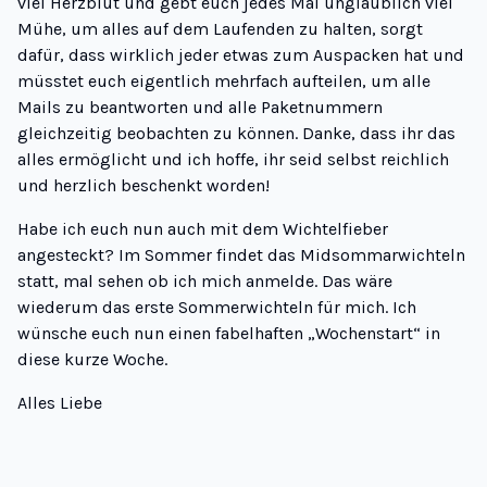
viel Herzblut und gebt euch jedes Mal unglaublich viel
Mühe, um alles auf dem Laufenden zu halten, sorgt
dafür, dass wirklich jeder etwas zum Auspacken hat und
müsstet euch eigentlich mehrfach aufteilen, um alle
Mails zu beantworten und alle Paketnummern
gleichzeitig beobachten zu können. Danke, dass ihr das
alles ermöglicht und ich hoffe, ihr seid selbst reichlich
und herzlich beschenkt worden!
Habe ich euch nun auch mit dem Wichtelfieber
angesteckt? Im Sommer findet das Midsommarwichteln
statt, mal sehen ob ich mich anmelde. Das wäre
wiederum das erste Sommerwichteln für mich. Ich
wünsche euch nun einen fabelhaften „Wochenstart“ in
diese kurze Woche.
Alles Liebe