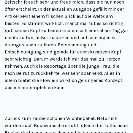
Zeitschrift auch sehr und freue mich, dass sie nun noch
öfter erscheint. In der aktuellen Ausgabe gefällt mir der
Artikel »
Mit einem frischen Blick auf die Welt
« am
besten. Es stimmt wirklich, manchmal tut es so richtig
gut, seinen Kopf zu leeren und einfach einmal am Tag gar
nichts zu tun, außer zu atmen und auf sein eigenes
Atemgeräusch zu hören. Entspannung und
Entschleunigung sind gerade für einen kreativen Kopf
sehr wichtig. Darum werde ich mir das mal zu Herzen
nehmen. Auch die Reportage über die junge Frau, die
nach Beirut zurückkehrte, war sehr spannend. Alles in
allem bietet die Flow ein wirklich gelungenes Konzept,
das ich nur empfehlen kann.
Zurück zum zauberschönen Wichtelpaket. Natürlich
wurden auch
Buchwünsche
erfüllt: gleich drei tolle, neue
Bücher durfte ich auspacken und habe mich wahnsinnig