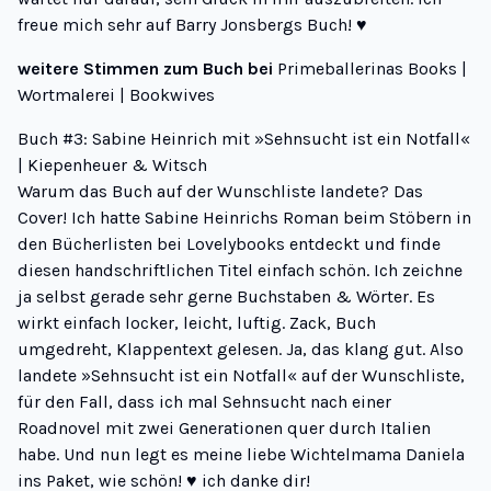
freue mich sehr auf Barry Jonsbergs Buch! ♥
weitere Stimmen zum Buch bei
Primeballerinas Books
|
Wortmalerei
| Bookwives
Buch #3: Sabine Heinrich mit »Sehnsucht ist ein Notfall«
| Kiepenheuer & Witsch
Warum das Buch auf der Wunschliste landete? Das
Cover! Ich hatte Sabine Heinrichs Roman beim Stöbern in
den
Bücherlisten bei Lovelybooks
entdeckt und finde
diesen handschriftlichen Titel einfach schön. Ich zeichne
ja selbst gerade sehr gerne Buchstaben & Wörter. Es
wirkt einfach locker, leicht, luftig. Zack, Buch
umgedreht, Klappentext gelesen. Ja, das klang gut. Also
landete »Sehnsucht ist ein Notfall« auf der Wunschliste,
für den Fall, dass ich mal Sehnsucht nach einer
Roadnovel mit zwei Generationen quer durch Italien
habe. Und nun legt es meine liebe Wichtelmama Daniela
ins Paket, wie schön! ♥ ich danke dir!