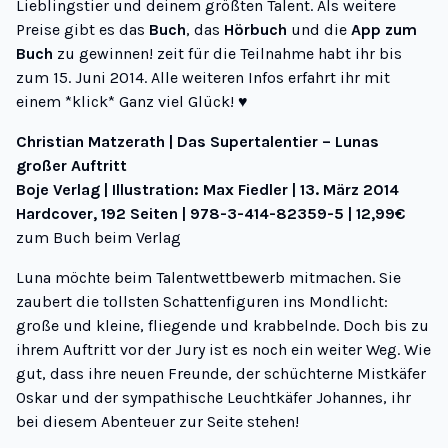
Lieblingstier und deinem größten Talent. Als weitere
Preise gibt es das
Buch
, das
Hörbuch
und die
App zum
Buch
zu gewinnen! zeit für die Teilnahme habt ihr bis
zum 15. Juni 2014. Alle weiteren Infos erfahrt ihr mit
einem *
klick
* Ganz viel Glück! ♥
Christian Matzerath | Das Supertalentier – Lunas
großer Auftritt
Boje Verlag | Illustration: Max Fiedler | 13. März 2014
Hardcover, 192 Seiten | 978-3-414-82359-5 | 12,99€
zum Buch beim Verlag
Luna möchte beim Talentwettbewerb mitmachen. Sie
zaubert die tollsten Schattenfiguren ins Mondlicht:
große und kleine, fliegende und krabbelnde. Doch bis zu
ihrem Auftritt vor der Jury ist es noch ein weiter Weg. Wie
gut, dass ihre neuen Freunde, der schüchterne Mistkäfer
Oskar und der sympathische Leuchtkäfer Johannes, ihr
bei diesem Abenteuer zur Seite stehen!