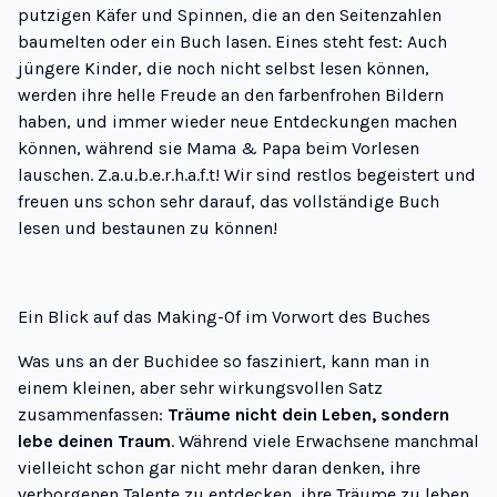
putzigen Käfer und Spinnen, die an den Seitenzahlen
baumelten oder ein Buch lasen. Eines steht fest: Auch
jüngere Kinder, die noch nicht selbst lesen können,
werden ihre helle Freude an den farbenfrohen Bildern
haben, und immer wieder neue Entdeckungen machen
können, während sie Mama & Papa beim Vorlesen
lauschen. Z.a.u.b.e.r.h.a.f.t! Wir sind restlos begeistert und
freuen uns schon sehr darauf, das vollständige Buch
lesen und bestaunen zu können!
Ein Blick auf das Making-Of im Vorwort des Buches
Was uns an der Buchidee so fasziniert, kann man in
einem kleinen, aber sehr wirkungsvollen Satz
zusammenfassen:
Träume nicht dein Leben, sondern
lebe deinen Traum
. Während viele Erwachsene manchmal
vielleicht schon gar nicht mehr daran denken, ihre
verborgenen Talente zu entdecken, ihre Träume zu leben,