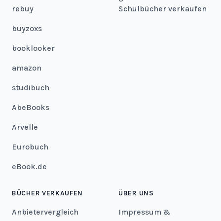
rebuy
Schulbücher verkaufen
buyzoxs
booklooker
amazon
studibuch
AbeBooks
Arvelle
Eurobuch
eBook.de
BÜCHER VERKAUFEN
ÜBER UNS
Anbietervergleich
Impressum &