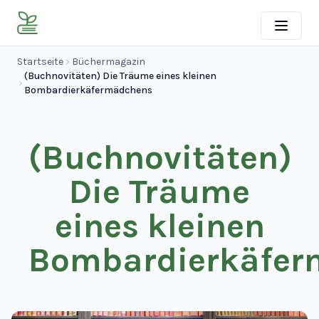
Startseite
Büchermagazin
(Buchnovitäten) Die Träume eines kleinen
Bombardierkäfermädchens
(Buchnovitäten)
Die Träume
eines kleinen
Bombardierkäfer