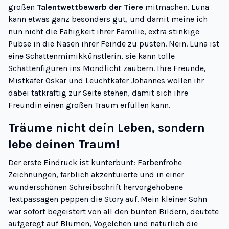
großen
Talentwettbewerb der Tiere
mitmachen. Luna
kann etwas ganz besonders gut, und damit meine ich
nun nicht die Fähigkeit ihrer Familie, extra stinkige
Pubse in die Nasen ihrer Feinde zu pusten. Nein. Luna ist
eine Schattenmimikkünstlerin, sie kann tolle
Schattenfiguren ins Mondlicht zaubern. Ihre Freunde,
Mistkäfer Oskar und Leuchtkäfer Johannes wollen ihr
dabei tatkräftig zur Seite stehen, damit sich ihre
Freundin einen großen Traum erfüllen kann.
Träume nicht dein Leben, sondern
lebe deinen Traum!
Der erste Eindruck ist kunterbunt: Farbenfrohe
Zeichnungen, farblich akzentuierte und in einer
wunderschönen Schreibschrift hervorgehobene
Textpassagen peppen die Story auf. Mein kleiner Sohn
war sofort begeistert von all den bunten Bildern, deutete
aufgeregt auf Blumen, Vögelchen und natürlich die