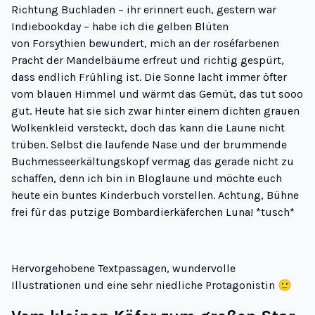
Richtung Buchladen – ihr erinnert euch, gestern war
Indiebookday
– habe ich die gelben Blüten
von Forsythien bewundert, mich an der roséfarbenen
Pracht der Mandelbäume erfreut und richtig gespürt,
dass endlich Frühling ist. Die Sonne lacht immer öfter
vom blauen Himmel und wärmt das Gemüt, das tut sooo
gut. Heute hat sie sich zwar hinter einem dichten grauen
Wolkenkleid versteckt, doch das kann die Laune nicht
trüben. Selbst die laufende Nase und der brummende
Buchmesseerkältungskopf vermag das gerade nicht zu
schaffen, denn ich bin in Bloglaune und möchte euch
heute ein buntes Kinderbuch vorstellen. Achtung, Bühne
frei für das putzige Bombardierkäferchen Luna! *tusch*
Hervorgehobene Textpassagen, wundervolle
Illustrationen und eine sehr niedliche Protagonistin 🙂