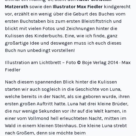
Matzerath
sowie den
Illustrator Max Fiedler
kindgerecht
vor, erzählt ein wenig über die Geburt des Buches vom
ersten Buchstaben bis zum ersten Bleistiftstrich und
blickt mit vielen Fotos und Zeichnungen hinter die
Kulissen des Kinderbuchs. Eine, wie ich finde, ganz
großartige Idee und deswegen muss ich euch dieses
Buch nun unbedingt vorstellen!
Illustration am Lichtbrett – Foto © Boje Verlag 2014 · Max
Fiedler
Nach diesem spannenden Blick hinter die Kulissen
starten wir auch sogleich in die Geschichte von Luna,
welche bereits in der Nacht, als sie geboren wurde, ihren
ersten großen Auftritt hatte. Luna hat drei kleine Brüder,
die nur wenige Sekunden vor ihr auf die Welt kamen, in
einer vom Vollmond hell erleuchteten Nacht, mitten im
Wald in einem kleinen Steinhaus. Die kleine Luna strebt
nach Großem, denn sie möchte beim