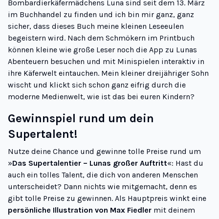
Bombardierkäfermädchens Luna sind seit dem 13. März
im Buchhandel zu finden und ich bin mir ganz, ganz
sicher, dass dieses Buch meine kleinen Leseeulen
begeistern wird. Nach dem Schmökern im Printbuch
können kleine wie große Leser noch die App zu Lunas
Abenteuern besuchen und mit Minispielen interaktiv in
ihre Käferwelt eintauchen. Mein kleiner dreijähriger Sohn
wischt und klickt sich schon ganz eifrig durch die
moderne Medienwelt, wie ist das bei euren Kindern?
Gewinnspiel rund um dein
Supertalent!
Nutze deine Chance und gewinne tolle Preise rund um
»
Das Supertalentier – Lunas großer Auftritt
«: Hast du
auch ein tolles Talent, die dich von anderen Menschen
unterscheidet? Dann nichts wie mitgemacht, denn es
gibt tolle Preise zu gewinnen. Als Hauptpreis winkt eine
persönliche Illustration von Max Fiedler
mit deinem