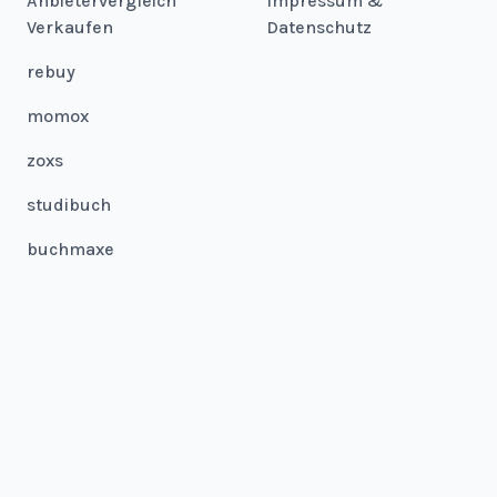
Anbietervergleich
Impressum &
Verkaufen
Datenschutz
rebuy
momox
zoxs
studibuch
buchmaxe