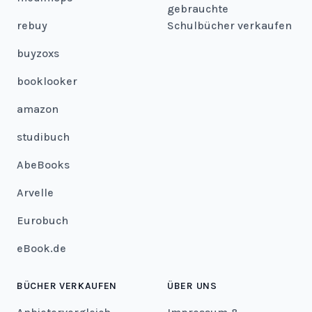
gebrauchte
rebuy
Schulbücher verkaufen
buyzoxs
booklooker
amazon
studibuch
AbeBooks
Arvelle
Eurobuch
eBook.de
BÜCHER VERKAUFEN
ÜBER UNS